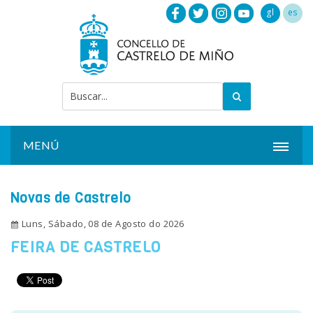
gl
es
MENÚ
INICIO
Novas de Castrelo
ACTUALIDADE
Luns, Sábado, 08 de Agosto do 2026
CONCELLO
FEIRA DE CASTRELO
INSTALACIÓNS
SERVIZOS