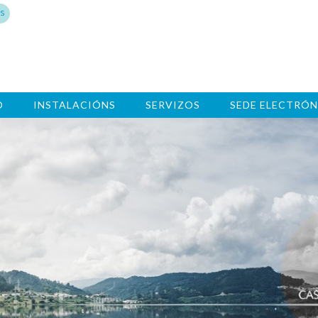
s
O
INSTALACIÓNS
SERVIZOS
SEDE ELECTRÓN