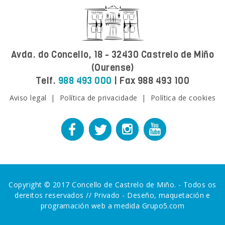
Avda. do Concello, 18 - 32430 Castrelo de Miño
(Ourense)
Telf.
988 493 000
| Fax 988 493 100
Aviso legal
|
Política de privacidade
|
Política de cookies
Copyright © 2017 Concello de Castrelo de Miño. - Todos os
dereitos reservados //
Privado
-
Deseño, maquetación e
programación web a medida Grupo5.com