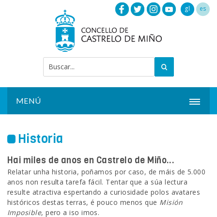
gl
es
MENÚ
INICIO
Historia
ACTUALIDADE
Hai miles de anos en Castrelo de Miño...
CONCELLO
Relatar unha historia, poñamos por caso, de máis de 5.000
anos non resulta tarefa fácil. Tentar que a súa lectura
INSTALACIÓNS
resulte atractiva espertando a curiosidade polos avatares
históricos destas terras, é pouco menos que
Misión
SERVIZOS
Imposible
, pero a iso imos.