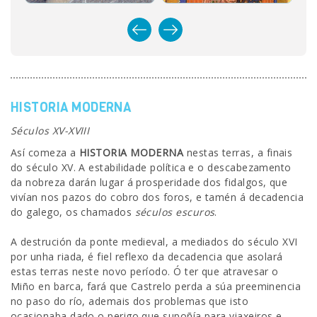
HISTORIA MODERNA
Séculos XV-XVIII
Así comeza a
HISTORIA MODERNA
nestas terras, a finais
do século XV. A estabilidade política e o descabezamento
da nobreza darán lugar á prosperidade dos fidalgos, que
vivían nos pazos do cobro dos foros, e tamén á decadencia
do galego, os chamados
séculos escuros
.
A destrución da ponte medieval, a mediados do século XVI
por unha riada, é fiel reflexo da decadencia que asolará
estas terras neste novo período. Ó ter que atravesar o
Miño en barca, fará que Castrelo perda a súa preeminencia
no paso do río, ademais dos problemas que isto
ocasionaba dado o perigo que supoñía para viaxeiros e