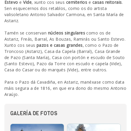
Estevo
e
Vide
, xunto cos seus
cemiterios
e
casas reitorais
.
Sen esquecernos dos retablos, como os do artista
valisoletano Antonio Salvador Carmona, en Santa María de
Astariz.
Tamén se conservan
núcleos singulares
como os de
Astariz, Freás, Barral, As Bouzas, Ramirás ou Santo Estevo.
Xunto cos seus
pazos e casas grandes
, como o Pazo de
Troncoso (Astariz), Casa da Capela (Barral), Casa Grande
de Pazo (Santa María), Casa con portón e escudo de Souto
(Santo Estevo), Pazo da Torre con escudo e capela (Vide),
Casa do Casar ou do marqués (Vide), entre outros.
Para o Pazo dá Cavadiña, en Astariz, manéxase como data
máis segura a de 1816, en que era dono do mesmo Antonio
Araújo.
GALERÍA DE FOTOS