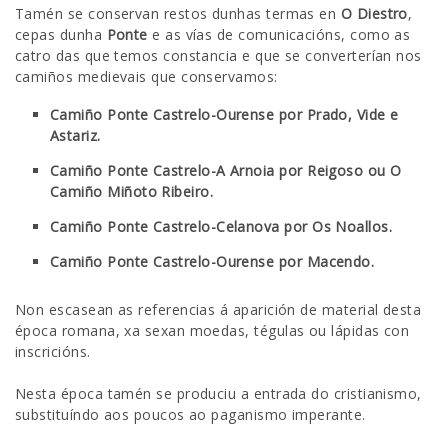
Tamén se conservan restos dunhas termas en
O Diestro
,
cepas dunha
Ponte
e as vías de comunicacións, como as
catro das que temos constancia e que se converterían nos
camiños medievais que conservamos:
Camiño Ponte Castrelo-Ourense por Prado, Vide e
Astariz.
Camiño Ponte Castrelo-A Arnoia por Reigoso ou O
Camiño Miñoto Ribeiro.
Camiño Ponte Castrelo-Celanova por Os Noallos.
Camiño Ponte Castrelo-Ourense por Macendo.
Non escasean as referencias á aparición de material desta
época romana, xa sexan moedas, tégulas ou lápidas con
inscricións.
Nesta época tamén se produciu a entrada do cristianismo,
substituíndo aos poucos ao paganismo imperante.