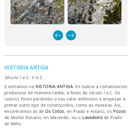
HISTORIA ANTIGA
Século I a.C.-V d.C.
E entramos na
HISTORIA ANTIGA
. En Galicia a romanización
produciuse de maneira tardía, a finais do século I a.C. Os
castros foron perdendo o seu valor defensivo e empezan a
primar outro tipo de construcións, como as mineiras. Así,
encontramos as de
Os Cotos
, en Prado e Astariz, os
Pozos
de Monte Rosario, en Macendo, ou o
Lavadoiro
de Prado
de Miño.