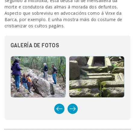
Segundo a mitoloxía, esta deusa fai de mensaxeira da
morte e condutora das almas á morada dos defuntos.
Aspecto que sobreviviu en advocacións como á Virxe da
Barca, por exemplo. E unha mostra máis do costume de
cristianizar os cultos pagáns.
GALERÍA DE FOTOS