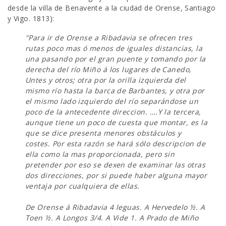
desde la villa de Benavente a la ciudad de Orense, Santiago
y Vigo. 1813):
"Para ir de Orense a Ribadavia se ofrecen tres
rutas poco mas ó menos de iguales distancias, la
una pasando por el gran puente y tomando por la
derecha del río Miño á los lugares de Canedo,
Untes y otros; otra por la orilla izquierda del
mismo río hasta la barca de Barbantes, y otra por
el mismo lado izquierdo del río separándose un
poco de la antecedente direccion. ….Y la tercera,
aunque tiene un poco de cuesta que montar, es la
que se dice presenta menores obstáculos y
costes. Por esta razón se hará sólo descripcion de
ella como la mas proporcionada, pero sin
pretender por eso se dexen de examinar las otras
dos direcciones, por si puede haber alguna mayor
ventaja por cualquiera de ellas.
De Orense á Ribadavia 4 leguas. A Hervedelo ½. A
Toen ½. A Longos 3/4. A Vide 1. A Prado de Miño