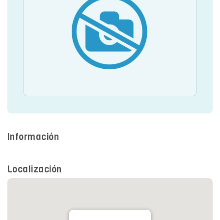
SEDE ELECTRÓNICA
CUÉNTANOS
Información
Localización