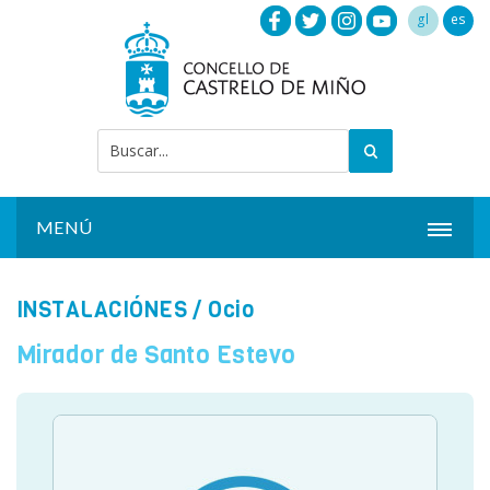
gl
es
MENÚ
INICIO
INSTALACIÓNES
/ Ocio
ACTUALIDAD
Mirador de Santo Estevo
AYUNTAMIENTO
INSTALACIONES
SERVICIOS