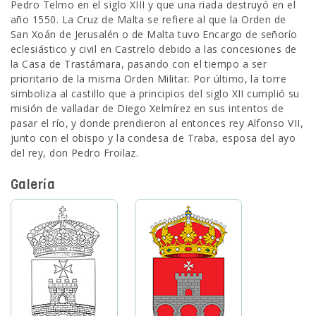
Pedro Telmo en el siglo XIII y que una riada destruyó en el
año 1550. La Cruz de Malta se refiere al que la Orden de
SEDE ELECTRÓNICA
San Xoán de Jerusalén o de Malta tuvo Encargo de señorío
eclesiástico y civil en Castrelo debido a las concesiones de
CUÉNTANOS
la Casa de Trastámara, pasando con el tiempo a ser
prioritario de la misma Orden Militar. Por último, la torre
simboliza al castillo que a principios del siglo XII cumplió su
misión de valladar de Diego Xelmírez en sus intentos de
pasar el río, y donde prendieron al entonces rey Alfonso VII,
junto con el obispo y la condesa de Traba, esposa del ayo
del rey, don Pedro Froilaz.
Galería