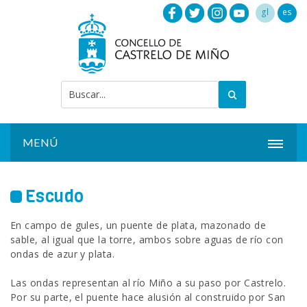
gl
es
MENÚ
INICIO
Escudo
ACTUALIDAD
En campo de gules, un puente de plata, mazonado de
AYUNTAMIENTO
sable, al igual que la torre, ambos sobre aguas de río con
ondas de azur y plata.
INSTALACIONES
Las ondas representan al río Miño a su paso por Castrelo.
Por su parte, el puente hace alusión al construido por San
SERVICIOS