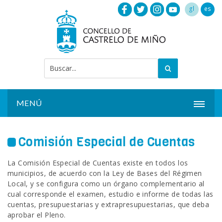
gl
es
MENÚ
INICIO
Comisión Especial de Cuentas
ACTUALIDAD
La Comisión Especial de Cuentas existe en todos los
AYUNTAMIENTO
municipios, de acuerdo con la Ley de Bases del Régimen
Local, y se configura como un órgano complementario al
INSTALACIONES
cual corresponde el examen, estudio e informe de todas las
cuentas, presupuestarias y extrapresupuestarias, que deba
aprobar el Pleno.
SERVICIOS