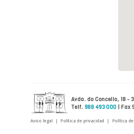
Avda. do Concello, 18 -
Telf.
988 493 000
| Fax 
Facebook
Twitter
Instagram
Youtube
Aviso legal
|
Política de privacidad
|
Política d