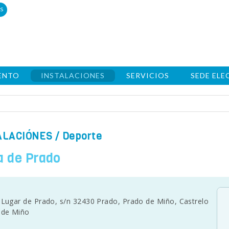
s
ENTO
INSTALACIONES
SERVICIOS
SEDE EL
ALACIÓNES
/ Deporte
a de Prado
Lugar de Prado, s/n 32430 Prado, Prado de Miño, Castrelo
de Miño