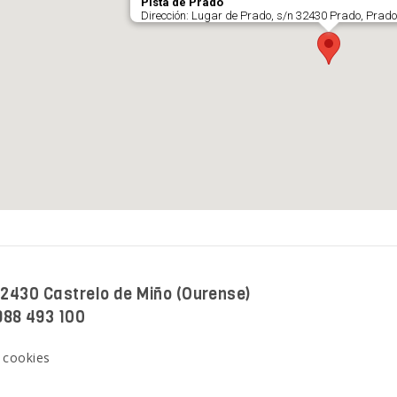
 32430 Castrelo de Miño (Ourense)
988 493 100
e cookies